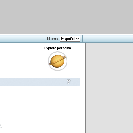
Idioma:
Explore por tema