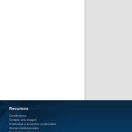
Recursos
Contáctenos
Compre una imagen
Publicidad y acuerdos comerciales
Ventas institucionales