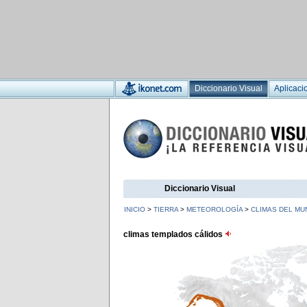
Diccionario Visual
Aplicaci
Diccionario Visual
INICIO
>
TIERRA
>
METEOROLOGÍA
>
CLIMAS DEL M
climas templados cálidos