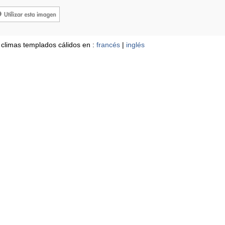
 climas templados cálidos en :
francés
|
inglés