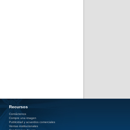
Recursos
Contáctenos
Compre una imagen
Publicidad y acuerdos comerciales
Ventas institucionales