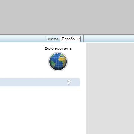
Idioma:
Explore por tema