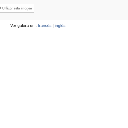
Ver galera en :
francés
|
inglés