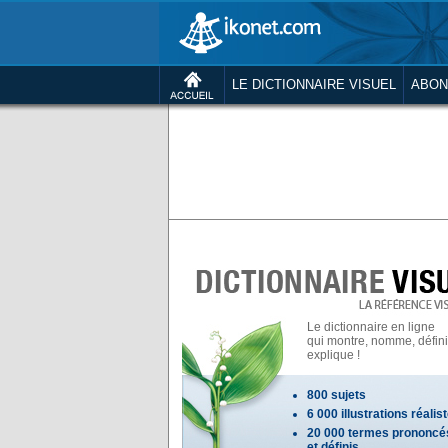
LE DICTIONNAIRE VISUEL
ABON
Le dictionnaire en ligne
qui montre, nomme, définit
explique !
800 sujets
6 000 illustrations réalis
20 000 termes prononcé
et définis