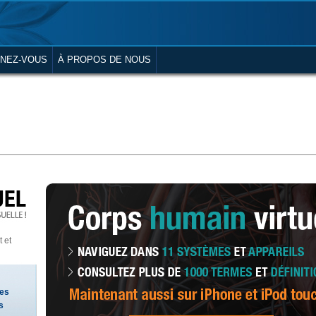
NEZ-VOUS
À PROPOS DE NOUS
 et
tes
s