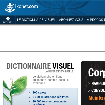
LE DICTIONNAIRE VISUEL
ABONNEZ-VOUS
À PROPOS 
Le dictionnaire en ligne
qui montre, nomme, définit et
explique !
800 sujets
6 000 illustrations réalistes
20 000 termes prononcés
et définis