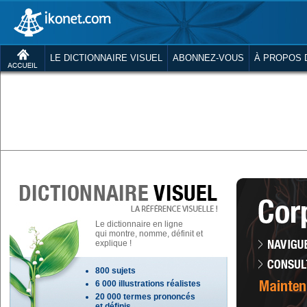
LE DICTIONNAIRE VISUEL
ABONNEZ-VOUS
À PROPOS 
Le dictionnaire en ligne
qui montre, nomme, définit et
explique !
800 sujets
6 000 illustrations réalistes
20 000 termes prononcés
et définis