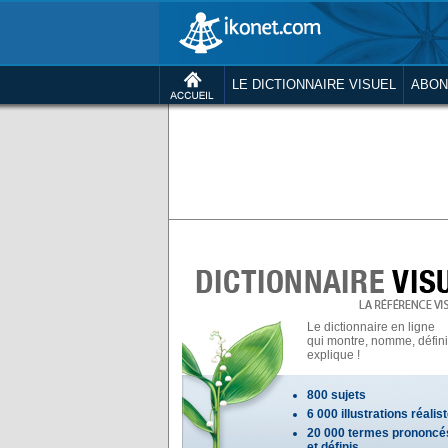
LE DICTIONNAIRE VISUEL
ABON
Le dictionnaire en ligne
qui montre, nomme, définit
explique !
800 sujets
6 000 illustrations réalis
20 000 termes prononcé
et définis