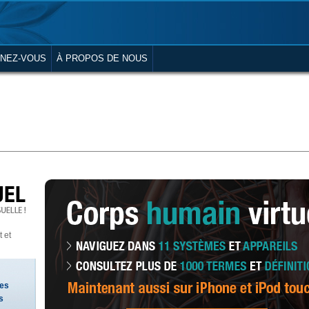
NEZ-VOUS
À PROPOS DE NOUS
 et
tes
s