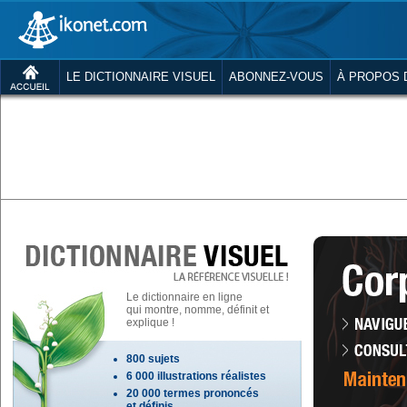
LE DICTIONNAIRE VISUEL
ABONNEZ-VOUS
À PROPOS 
Le dictionnaire en ligne
qui montre, nomme, définit et
explique !
800 sujets
6 000 illustrations réalistes
20 000 termes prononcés
et définis