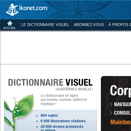
LE DICTIONNAIRE VISUEL
ABONNEZ-VOUS
À PROPOS 
Le dictionnaire en ligne
qui montre, nomme, définit et
explique !
800 sujets
6 000 illustrations réalistes
20 000 termes prononcés
et définis