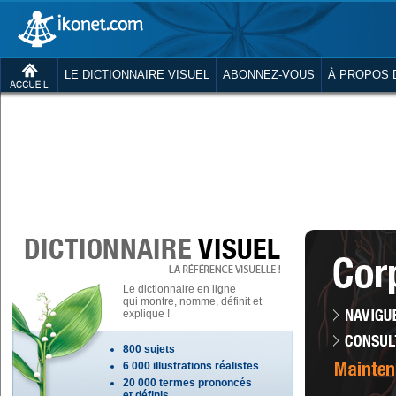
LE DICTIONNAIRE VISUEL
ABONNEZ-VOUS
À PROPOS 
Le dictionnaire en ligne
qui montre, nomme, définit et
explique !
800 sujets
6 000 illustrations réalistes
20 000 termes prononcés
et définis