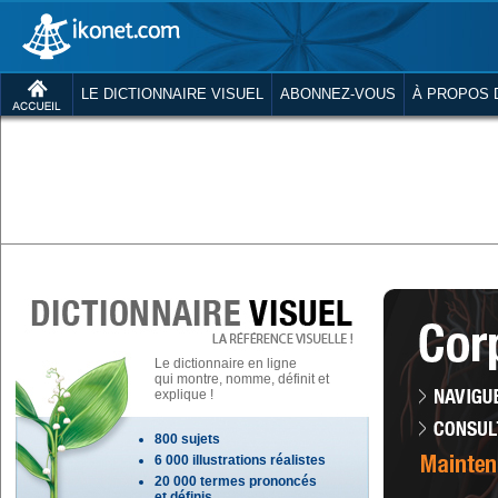
LE DICTIONNAIRE VISUEL
ABONNEZ-VOUS
À PROPOS 
Le dictionnaire en ligne
qui montre, nomme, définit et
explique !
800 sujets
6 000 illustrations réalistes
20 000 termes prononcés
et définis