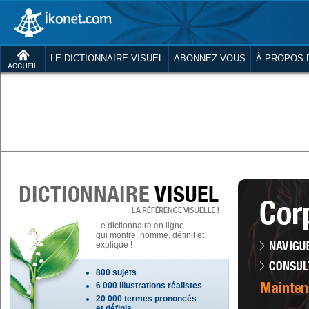
LE DICTIONNAIRE VISUEL
ABONNEZ-VOUS
À PROPOS 
Le dictionnaire en ligne
qui montre, nomme, définit et
explique !
800 sujets
6 000 illustrations réalistes
20 000 termes prononcés
et définis