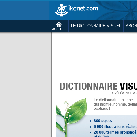
LE DICTIONNAIRE VISUEL
ABON
Le dictionnaire en ligne
qui montre, nomme, définit
explique !
800 sujets
6 000 illustrations réalis
20 000 termes prononcé
et définis