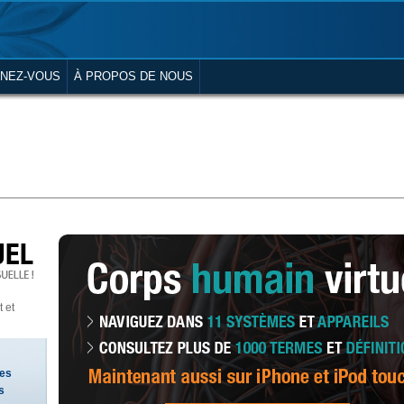
NEZ-VOUS
À PROPOS DE NOUS
 et
tes
s