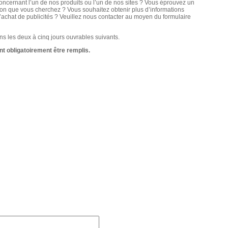
cernant l’un de nos produits ou l’un de nos sites ? Vous éprouvez un
ion que vous cherchez ? Vous souhaitez obtenir plus d’informations
l’achat de publicités ? Veuillez nous contacter au moyen du formulaire
s les deux à cinq jours ouvrables suivants.
t obligatoirement être remplis.