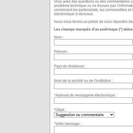
Vous avez des questions ou des commentaires con
problème technique ou ne trouvez pas l’informat
concernant les partenariats, les commandites et 
électronique ci-dessous.
Nous nous ferons un plaisir de vous répondre dan
Les champs marqués d'un astérisque (*) doiven
Nom :
Prénom :
Pays de résidence :
Nom de la société ou de l'institution :
*Adresse de messagerie électronique :
*Objet :
*Votre message :