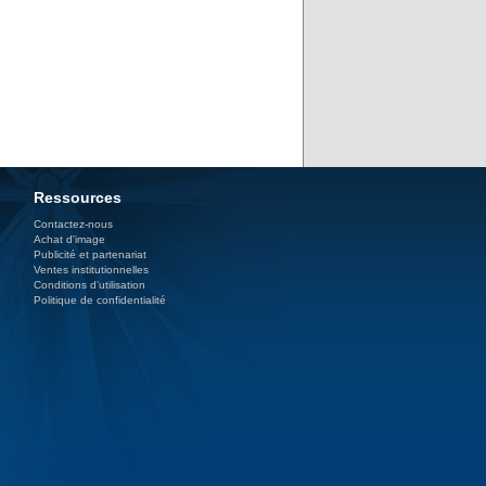
Ressources
Contactez-nous
Achat d'image
Publicité et partenariat
Ventes institutionnelles
Conditions d’utilisation
Politique de confidentialité