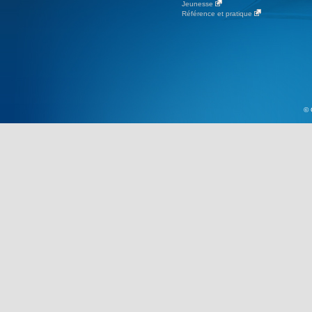
Jeunesse
Référence et pratique
© 