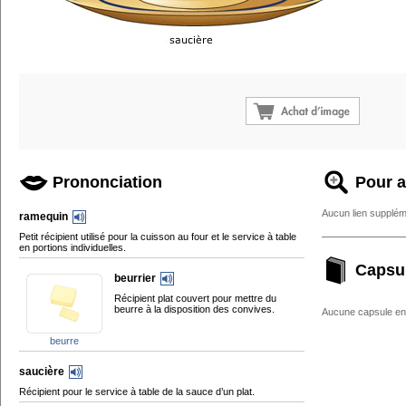
Prononciation
Pour a
Aucun lien supplém
ramequin
Petit récipient utilisé pour la cuisson au four et le service à table
en portions individuelles.
Capsu
beurrier
Récipient plat couvert pour mettre du
beurre à la disposition des convives.
Aucune capsule enc
beurre
saucière
Récipient pour le service à table de la sauce d’un plat.