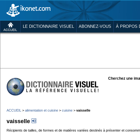
LE DICTIONNAIRE VISUEL
ABONNEZ-VOUS
À PROPOS 
Cherchez une ima
ACCUEIL
>
alimentation et cuisine
>
cuisine
>
vaisselle
vaisselle
Récipients de tailles, de formes et de matières variées destinés à présenter et consomm