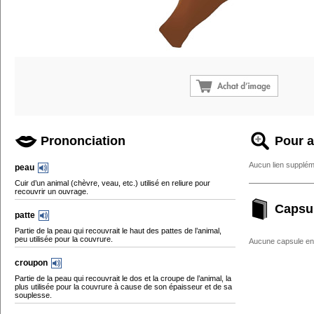
Prononciation
Pour a
Aucun lien supplém
peau
Cuir d’un animal (chèvre, veau, etc.) utilisé en reliure pour
recouvrir un ouvrage.
Capsu
patte
Partie de la peau qui recouvrait le haut des pattes de l’animal,
peu utilisée pour la couvrure.
Aucune capsule enc
croupon
Partie de la peau qui recouvrait le dos et la croupe de l’animal, la
plus utilisée pour la couvrure à cause de son épaisseur et de sa
souplesse.