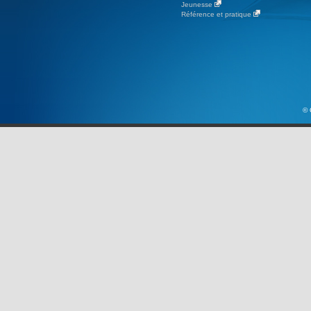
Jeunesse
Référence et pratique
© 