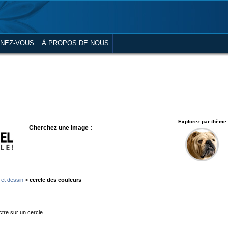
NEZ-VOUS
À PROPOS DE NOUS
Explorez par thème
Cherchez une image :
 et dessin
>
cercle des couleurs
tre sur un cercle.