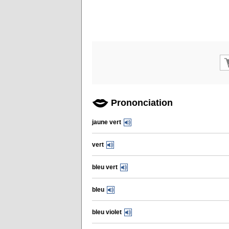
Prononciation
jaune vert
vert
bleu vert
bleu
bleu violet