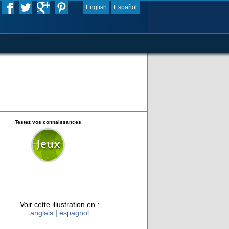
English
Español
Testez vos connaissances
Voir cette illustration en :
anglais
|
espagnol