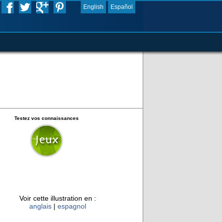
English
Español
Testez vos connaissances
Voir cette illustration en :
anglais
|
espagnol