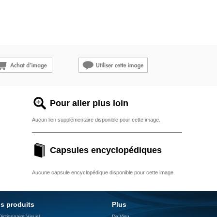
Pour aller plus loin
Aucun lien supplémentaire disponible pour cette image.
Capsules encyclopédiques
Aucune capsule encyclopédique disponible pour cette image.
s produits
Plus
Dictionnaire Visuel
De Visu