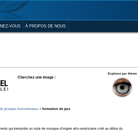
NEZ-VOUS
À PROPOS DE NOUS
Explorez par thème
Cherchez une image :
de groupes instrumentaux
>
formation de jazz
nts qui interprète un style de musique d’origine afro-américaine créé au début du