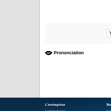
Prononciation
L'entreprise
No
À propos de nous
Le 