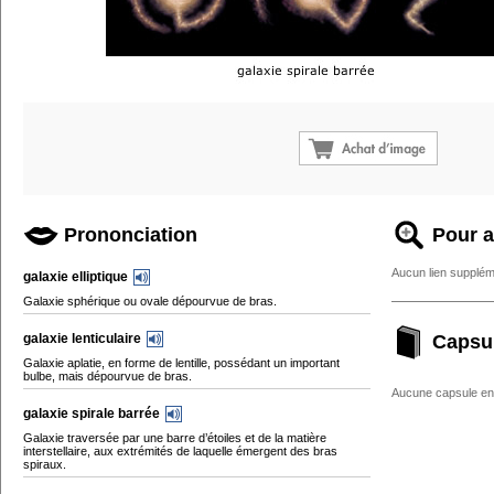
Prononciation
Pour a
Aucun lien supplém
galaxie elliptique
Galaxie sphérique ou ovale dépourvue de bras.
galaxie lenticulaire
Capsu
Galaxie aplatie, en forme de lentille, possédant un important
bulbe, mais dépourvue de bras.
Aucune capsule enc
galaxie spirale barrée
Galaxie traversée par une barre d’étoiles et de la matière
interstellaire, aux extrémités de laquelle émergent des bras
spiraux.