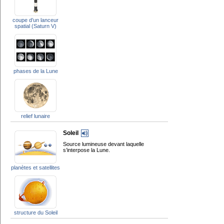
coupe d’un lanceur
spatial (Saturn V)
phases de la Lune
relief lunaire
Soleil
Source lumineuse devant laquelle
s’interpose la Lune.
planètes et satellites
structure du Soleil