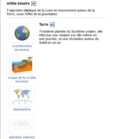
orbite lunaire
Trajectoire elliptique de la Lune en mouvement autour de la
Terre, sous l’effet de la gravitation.
Terre
Troisième planète du Système solaire, elle
effectue une rotation sur elle-même en
une journée, et une révolution autour du
Soleil en un an.
coordonnées
terrestres
coupe de la croûte
terrestre
planisphère
planètes internes