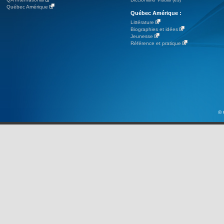
Québec Amérique
Québec Amérique :
Littérature
Biographies et idées
Jeunesse
Référence et pratique
© 