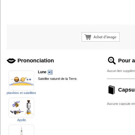
Prononciation
Pour a
Aucun lien supplém
Lune
Satellite naturel de la Terre.
Capsu
planètes et satellites
Aucune capsule enc
Apollo