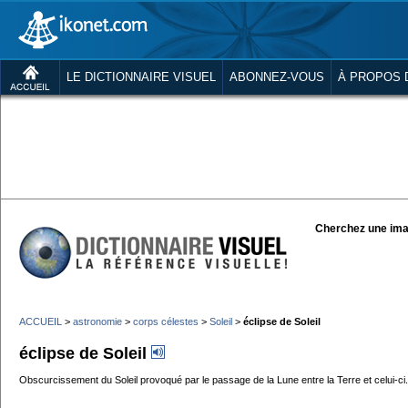
LE DICTIONNAIRE VISUEL
ABONNEZ-VOUS
À PROPOS 
Cherchez une ima
ACCUEIL
>
astronomie
>
corps célestes
>
Soleil
>
éclipse de Soleil
éclipse de Soleil
Obscurcissement du Soleil provoqué par le passage de la Lune entre la Terre et celui-ci.