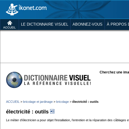
LE DICTIONNAIRE VISUEL
ABONNEZ-VOUS
À PROPOS 
Cherchez une ima
ACCUEIL
>
bricolage et jardinage
>
bricolage
>
électricité : outils
électricité : outils
Le métier d’électricien a pour objet l’installation, l’entretien et la réparation des câblages 