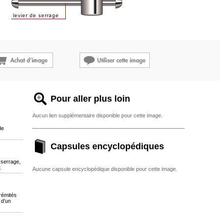
Pour aller plus loin
Aucun lien supplémentaire disponible pour cette image.
de
Capsules encyclopédiques
 serrage,
.
Aucune capsule encyclopédique disponible pour cette image.
rémités
 d’un