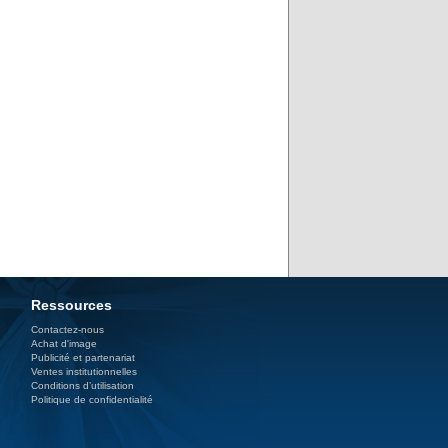
Ressources
Contactez-nous
Achat d'image
Publicité et partenariat
Ventes institutionnelles
Conditions d’utilisation
Politique de confidentialité