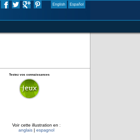
English
Español
Testez vos connaissances
Voir cette illustration en :
anglais
|
espagnol