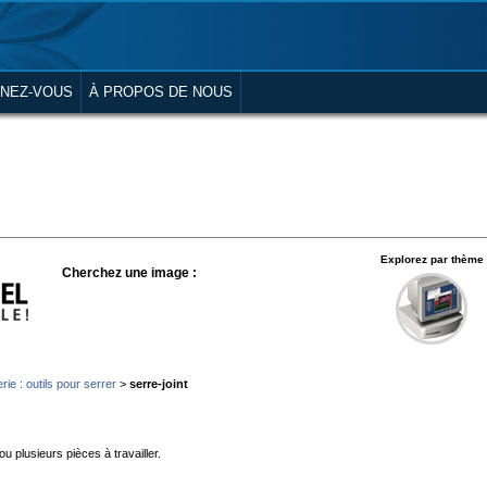
NEZ-VOUS
À PROPOS DE NOUS
Explorez par thème
Cherchez une image :
ie : outils pour serrer
>
serre-joint
ou plusieurs pièces à travailler.