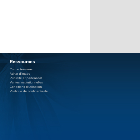
Ressources
Contactez-nous
Achat d'image
Publicité et partenariat
Ventes institutionnelles
Conditions d’utilisation
Politique de confidentialité