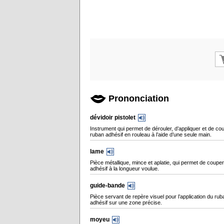
Prononciation
dévidoir pistolet
Instrument qui permet de dérouler, d’appliquer et de co
ruban adhésif en rouleau à l’aide d’une seule main.
lame
Pièce métallique, mince et aplatie, qui permet de couper
adhésif à la longueur voulue.
guide-bande
Pièce servant de repère visuel pour l’application du rub
adhésif sur une zone précise.
moyeu