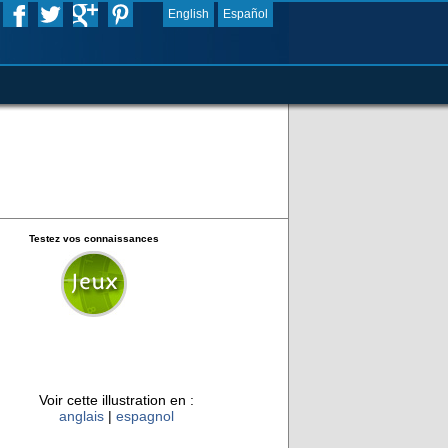
English
Español
Testez vos connaissances
Voir cette illustration en :
anglais
|
espagnol