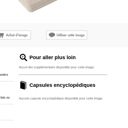
Pour aller plus loin
Aucun lien supplémentaire disponible pour cette image.
numéro
Capsules encyclopédiques
lots ou
Aucune capsule encyclopédique disponible pour cette image.