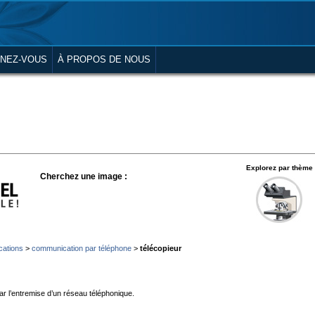
NEZ-VOUS
À PROPOS DE NOUS
Explorez par thème
Cherchez une image :
ations
>
communication par téléphone
>
télécopieur
ar l’entremise d’un réseau téléphonique.