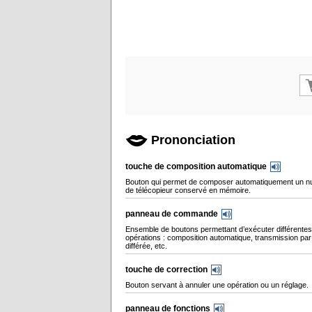
Prononciation
touche de composition automatique
Bouton qui permet de composer automatiquement un 
de télécopieur conservé en mémoire.
panneau de commande
Ensemble de boutons permettant d’exécuter différentes
opérations : composition automatique, transmission par 
différée, etc.
touche de correction
Bouton servant à annuler une opération ou un réglage.
panneau de fonctions