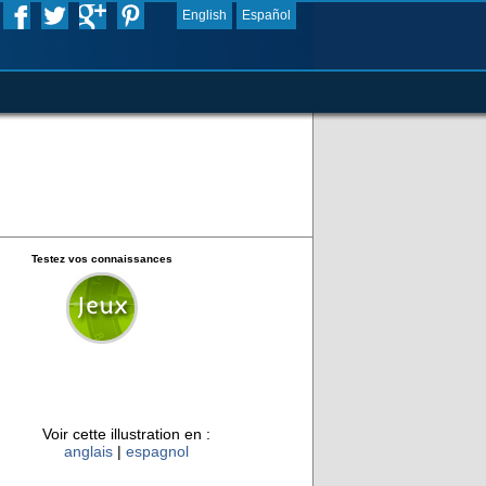
English
Español
Testez vos connaissances
Voir cette illustration en :
anglais
|
espagnol