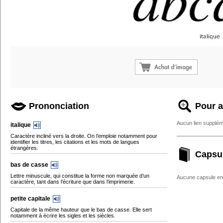
Prononciation
Pour a
Aucun lien supplém
italique
Caractère incliné vers la droite. On l’emploie notamment pour
identifier les titres, les citations et les mots de langues
étrangères.
Capsu
bas de casse
Lettre minuscule, qui constitue la forme non marquée d’un
Aucune capsule enc
caractère, tant dans l’écriture que dans l’imprimerie.
petite capitale
Capitale de la même hauteur que le bas de casse. Elle sert
notamment à écrire les sigles et les siècles.