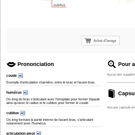
Prononciation
Pour a
Aucun lien supplém
coude
Exemple d’articulation charnière, entre le bras et l’avant-bras.
humérus
Capsu
Os long du bras s’articulant avec l’omoplate pour former l’épaule
ainsi qu’avec le radius et le cubitus pour former le coude.
Aucune capsule enc
cubitus
Os long formant la partie interne de l’avant-bras, s’articulant
notamment avec l’humérus.
articulation pivot