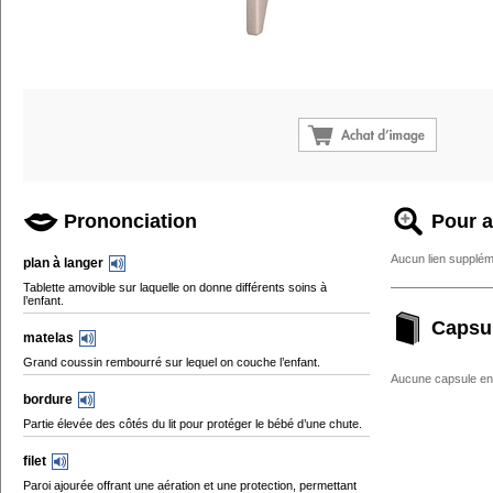
Prononciation
Pour a
Aucun lien supplém
plan à langer
Tablette amovible sur laquelle on donne différents soins à
l’enfant.
Capsu
matelas
Grand coussin rembourré sur lequel on couche l’enfant.
Aucune capsule enc
bordure
Partie élevée des côtés du lit pour protéger le bébé d’une chute.
filet
Paroi ajourée offrant une aération et une protection, permettant