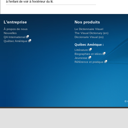
à l’enfant de voir à l’extérieur du lit.
L'entreprise
Nos produits
À propos de nous
Le Dictionnaire Visuel
Nouvelles
The Visual Dictionary (en)
QA International
Diccionario Visual (es)
Québec Amérique
Québec Amérique :
Littérature
Biographies et idées
Jeunesse
Référence et pratique
© 