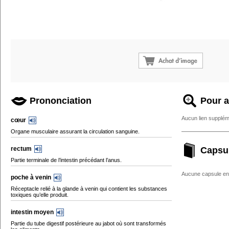
Prononciation
Pour a
Aucun lien supplém
cœur
Organe musculaire assurant la circulation sanguine.
rectum
Capsu
Partie terminale de l’intestin précédant l’anus.
Aucune capsule enc
poche à venin
Réceptacle relié à la glande à venin qui contient les substances
toxiques qu’elle produit.
intestin moyen
Partie du tube digestif postérieure au jabot où sont transformés