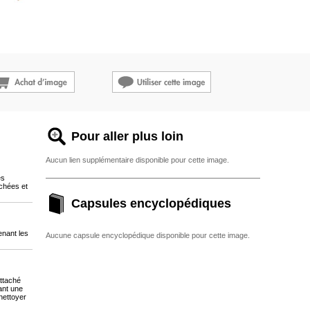
Pour aller plus loin
Aucun lien supplémentaire disponible pour cette image.
es
chées et
Capsules encyclopédiques
enant les
Aucune capsule encyclopédique disponible pour cette image.
attaché
ant une
nettoyer