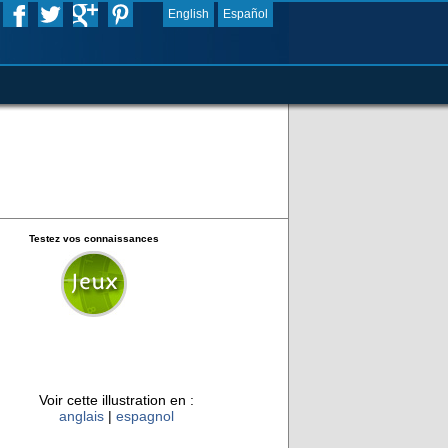
English
Español
Testez vos connaissances
Voir cette illustration en :
anglais
|
espagnol