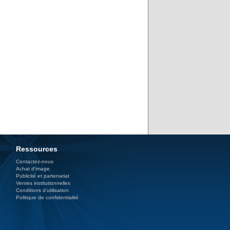
Ressources
Contactez-nous
Achat d'image
Publicité et partenariat
Ventes institutionnelles
Conditions d’utilisation
Politique de confidentialité