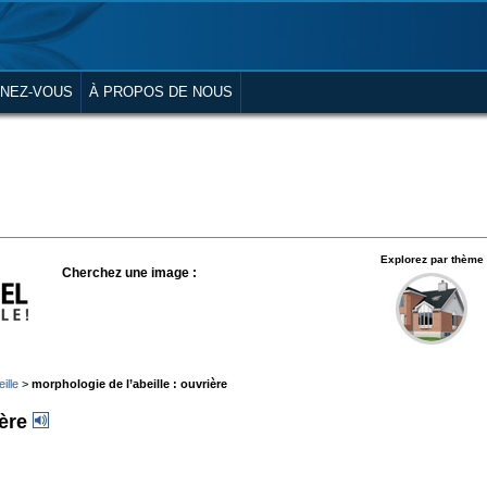
NEZ-VOUS
À PROPOS DE NOUS
Explorez par thème
Cherchez une image :
ille
>
morphologie de l’abeille : ouvrière
ière