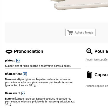
Prononciation
Pour a
Aucun lien supplém
plateau
Support plat et rigide destiné à recevoir le corps à peser.
fléau arrière
Capsu
Barre métallique rigide sur laquelle coulisse le curseur et
permettant une lecture plus ou moins précise de la masse
(graduation tous les 100 g).
Aucune capsule enc
fléau avant
Barre métallique rigide sur laquelle coulisse le curseur et
permettant une lecture précise de la masse (graduation aux
10 g).