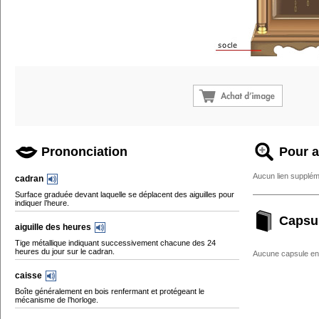
Prononciation
Pour a
Aucun lien supplém
cadran
Surface graduée devant laquelle se déplacent des aiguilles pour
indiquer l’heure.
Capsu
aiguille des heures
Tige métallique indiquant successivement chacune des 24
heures du jour sur le cadran.
Aucune capsule enc
caisse
Boîte généralement en bois renfermant et protégeant le
mécanisme de l’horloge.