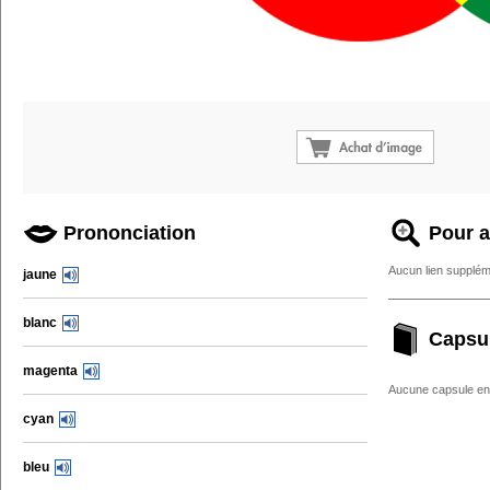
Prononciation
Pour a
Aucun lien supplém
jaune
blanc
Capsu
magenta
Aucune capsule enc
cyan
bleu