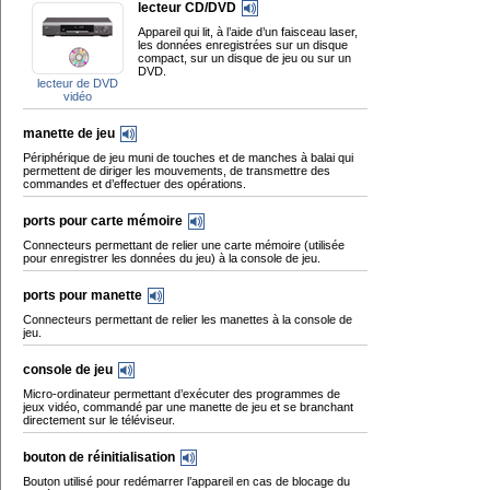
lecteur CD/DVD
Appareil qui lit, à l’aide d’un faisceau laser,
les données enregistrées sur un disque
compact, sur un disque de jeu ou sur un
DVD.
lecteur de DVD
vidéo
manette de jeu
Périphérique de jeu muni de touches et de manches à balai qui
permettent de diriger les mouvements, de transmettre des
commandes et d’effectuer des opérations.
ports pour carte mémoire
Connecteurs permettant de relier une carte mémoire (utilisée
pour enregistrer les données du jeu) à la console de jeu.
ports pour manette
Connecteurs permettant de relier les manettes à la console de
jeu.
console de jeu
Micro-ordinateur permettant d’exécuter des programmes de
jeux vidéo, commandé par une manette de jeu et se branchant
directement sur le téléviseur.
bouton de réinitialisation
Bouton utilisé pour redémarrer l’appareil en cas de blocage du