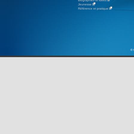
Biographies et idées
Jeunesse
Référence et pratique
© 