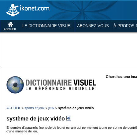
LE DICTIONNAIRE VISUEL
ABONNEZ-VOUS
À PROPOS 
Cherchez une ima
ACCUEIL
>
sports et jeux
>
jeux
>
système de jeux vidéo
système de jeux vidéo
Ensemble d’appareils (console de jeu et écran) qui permettent à une personne de contrôler 
d’une manette de jeu.