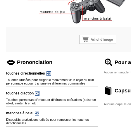
Prononciation
Pour a
Aucun lien supplém
touches directionnelles
Touches utilisées pour diriger le mouvement d’un objet ou d’un
personnage et pour transmettre différentes commandes.
Capsu
touches d’action
Touches permettant d’effectuer différentes opérations (saisir un
objet, sauter, tirer, etc.).
Aucune capsule enc
manches à balai
Dispositifs analogiques utilisés pour remplacer les touches
directionnelles.