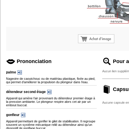
Prononciation
Pour a
Aucun lien supplém
palme
Nageoire de caoutchouc ou de matériau plastique, fixée au pied,
qui permet d’améliorer la propulsion du plongeur dans l’eau.
Capsu
détendeur second étage
Appareil qui amène l’air provenant du détendeur premier étage à
la pression ambiante. Le plongeur respire alors cet air par un
Aucune capsule enc
embout buccal.
gonfleur
Appareil permettant de gonfler le gilet de stabilisation. Il regroupe
souvent un système mécanique relié au détendeur ainsi qu’un
dispositif de gonflage buccal.