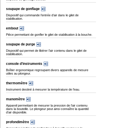
soupape de gonflage
Dispositif qui commande l’entrée d’air dans le gilet de
stabilisation.
embout
Pièce permettant de gonfler le gilet de stabilisation à la bouche.
soupape de purge
Dispositif qui permet de libérer l’air contenu dans le gilet de
stabilisation.
console d’instruments
Boîtier ergonomique regroupant divers appareils de mesure
utiles au plongeur.
thermomètre
Instrument destiné à mesurer la température de l’eau.
manomètre
Appareil permettant de mesurer la pression de l’air contenu
dans la bouteille. Le plongeur peut ainsi connaître la quantité
d’air disponible.
profondimètre