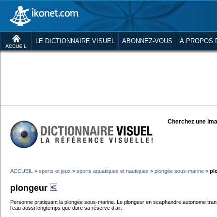
LE DICTIONNAIRE VISUEL
ABONNEZ-VOUS
À PROPOS 
Cherchez une ima
ACCUEIL
>
sports et jeux
>
sports aquatiques et nautiques
>
plongée sous-marine
>
pl
plongeur
Personne pratiquant la plongée sous-marine. Le plongeur en scaphandre autonome trans
l’eau aussi longtemps que dure sa réserve d’air.