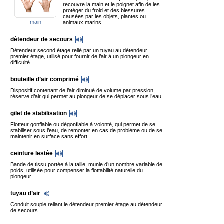
recouvre la main et le poignet afin de les
protéger du froid et des blessures
causées par les objets, plantes ou
main
animaux marins.
détendeur de secours
Détendeur second étage relié par un tuyau au détendeur
premier étage, utilisé pour fournir de l’air à un plongeur en
difficulté.
bouteille d’air comprimé
Dispositif contenant de l’air diminué de volume par pression,
réserve d’air qui permet au plongeur de se déplacer sous l’eau.
gilet de stabilisation
Flotteur gonflable ou dégonflable à volonté, qui permet de se
stabiliser sous l’eau, de remonter en cas de problème ou de se
maintenir en surface sans effort.
ceinture lestée
Bande de tissu portée à la taille, munie d’un nombre variable de
poids, utilisée pour compenser la flottabilité naturelle du
plongeur.
tuyau d’air
Conduit souple reliant le détendeur premier étage au détendeur
de secours.