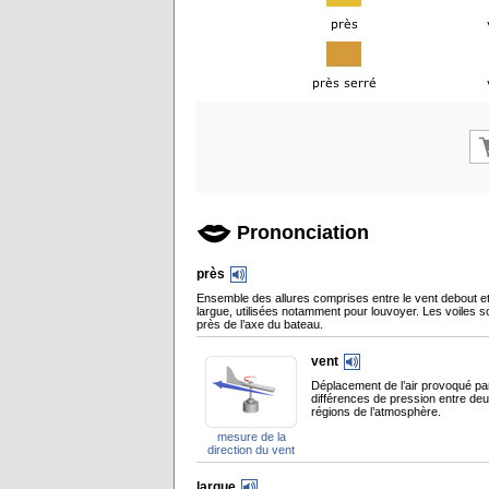
Prononciation
près
Ensemble des allures comprises entre le vent debout et 
largue, utilisées notamment pour louvoyer. Les voiles s
près de l’axe du bateau.
vent
Déplacement de l’air provoqué pa
différences de pression entre de
régions de l’atmosphère.
mesure de la
direction du vent
largue