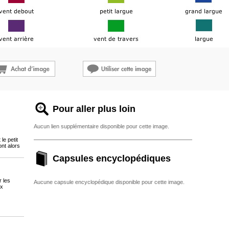
Pour aller plus loin
Aucun lien supplémentaire disponible pour cette image.
le petit
ont alors
Capsules encyclopédiques
r les
Aucune capsule encyclopédique disponible pour cette image.
ux