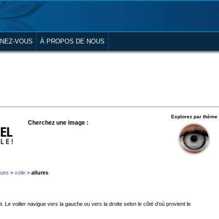
NEZ-VOUS
À PROPOS DE NOUS
Explorez par thème
Cherchez une image :
ques
>
voile
>
allures
nt. Le voilier navigue vers la gauche ou vers la droite selon le côté d’où provient le