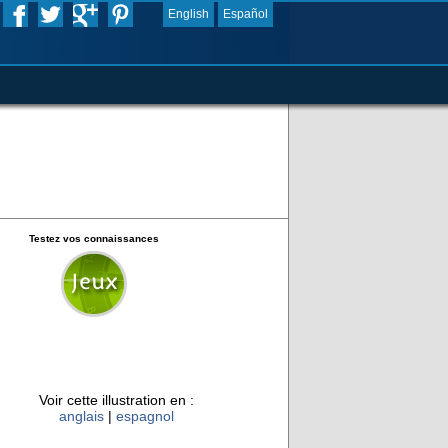
English
Español
Testez vos connaissances
Voir cette illustration en :
anglais
|
espagnol