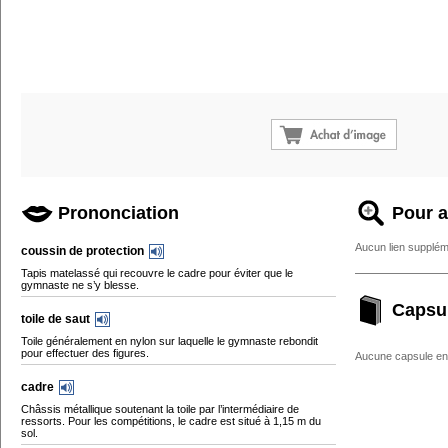
Prononciation
Pour a
Aucun lien supplém
coussin de protection
Tapis matelassé qui recouvre le cadre pour éviter que le
gymnaste ne s’y blesse.
Capsu
toile de saut
Toile généralement en nylon sur laquelle le gymnaste rebondit
pour effectuer des figures.
Aucune capsule enc
cadre
Châssis métallique soutenant la toile par l’intermédiaire de
ressorts. Pour les compétitions, le cadre est situé à 1,15 m du
sol.