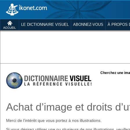
LE DICTIONNAIRE VISUEL
ABONNEZ-VOUS
À PROPOS 
Cherchez une ima
Achat d’image et droits d’ut
Merci de l’intérêt que vous portez à nos illustrations.
Si vous désirez utiliser une ou plusieurs de nos illustrations, veuill