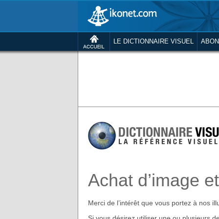
LE DICTIONNAIRE VISUEL
ABON
Achat d’image et 
Merci de l’intérêt que vous portez à nos ill
Si vous désirez utiliser une ou plusieurs de