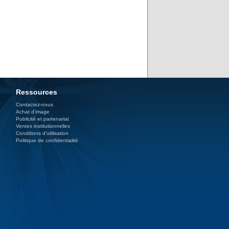
Ressources
Contactez-nous
Achat d'image
Publicité et partenariat
Ventes institutionnelles
Conditions d’utilisation
Politique de confidentialité