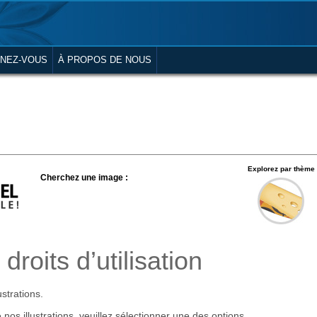
NEZ-VOUS
À PROPOS DE NOUS
Explorez par thème
Cherchez une image :
droits d’utilisation
ustrations.
 nos illustrations, veuillez sélectionner une des options