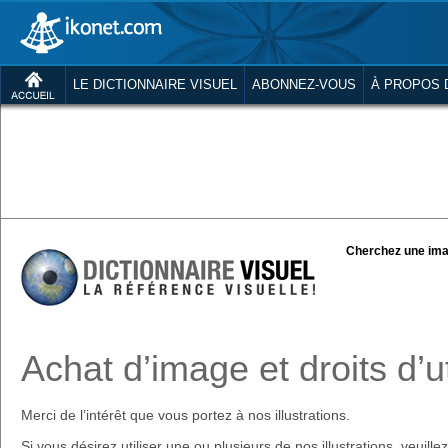
LE DICTIONNAIRE VISUEL
ABONNEZ-VOUS
À PROPOS 
Cherchez une ima
Achat d’image et droits d’ut
Merci de l’intérêt que vous portez à nos illustrations.
Si vous désirez utiliser une ou plusieurs de nos illustrations, veuill