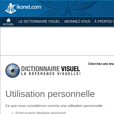
LE DICTIONNAIRE VISUEL
ABONNEZ-VOUS
À PROPOS 
Cherchez une ima
Utilisation personnelle
Ce que nous considérons comme une utilisation personnelle :
Projet scolaire (étudiants seulement)