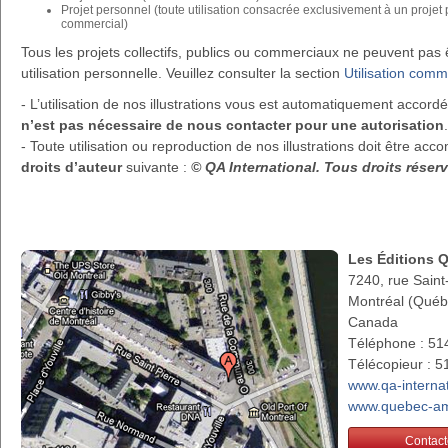
Projet personnel (toute utilisation consacrée exclusivement à un projet
commercial)
Tous les projets collectifs, publics ou commerciaux ne peuvent pa
utilisation personnelle. Veuillez consulter la section
Utilisation comm
- L’utilisation de nos illustrations vous est automatiquement accor
n’est pas nécessaire de nous contacter pour une autorisation
.
- Toute utilisation ou reproduction de nos illustrations doit être a
droits d’auteur
suivante :
© QA International. Tous droits rése
Les Éditions 
7240, rue Saint
Montréal (Qué
Canada
Téléphone : 51
Télécopieur : 
www.qa-interna
www.quebec-am
Contact