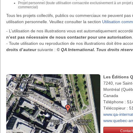
Projet personnel (toute utilisation consacrée exclusivement à un projet
commercial)
Tous les projets collectifs, publics ou commerciaux ne peuvent pa
utilisation personnelle. Veuillez consulter la section
Utilisation comm
- L’utilisation de nos illustrations vous est automatiquement accor
n’est pas nécessaire de nous contacter pour une autorisation
.
- Toute utilisation ou reproduction de nos illustrations doit être a
droits d’auteur
suivante :
© QA International. Tous droits rése
Les Éditions 
7240, rue Saint
Montréal (Qué
Canada
Téléphone : 51
Télécopieur : 
www.qa-interna
www.quebec-am
Contact