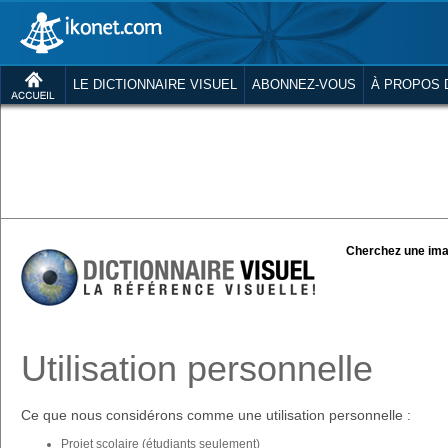
LE DICTIONNAIRE VISUEL
ABONNEZ-VOUS
À PROPOS 
Cherchez une ima
Utilisation personnelle
Ce que nous considérons comme une utilisation personnelle :
Projet scolaire (étudiants seulement)