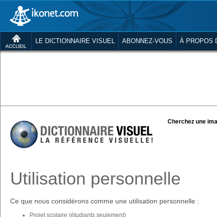
LE DICTIONNAIRE VISUEL
ABONNEZ-VOUS
À PROPOS 
Cherchez une ima
Utilisation personnelle
Ce que nous considérons comme une utilisation personnelle :
Projet scolaire (étudiants seulement)