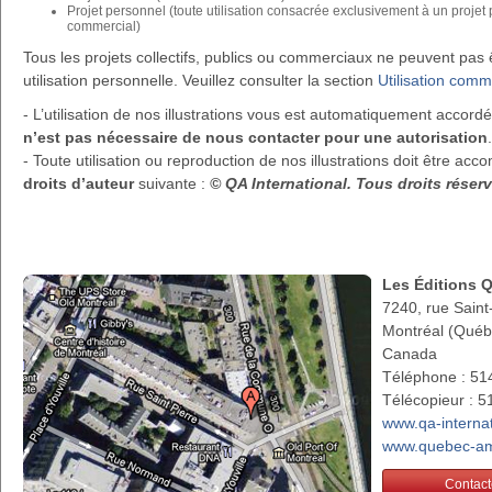
Projet personnel (toute utilisation consacrée exclusivement à un projet
commercial)
Tous les projets collectifs, publics ou commerciaux ne peuvent pa
utilisation personnelle. Veuillez consulter la section
Utilisation comm
- L’utilisation de nos illustrations vous est automatiquement accor
n’est pas nécessaire de nous contacter pour une autorisation
.
- Toute utilisation ou reproduction de nos illustrations doit être a
droits d’auteur
suivante :
© QA International. Tous droits rése
Les Éditions 
7240, rue Saint
Montréal (Qué
Canada
Téléphone : 51
Télécopieur : 
www.qa-interna
www.quebec-am
Contact