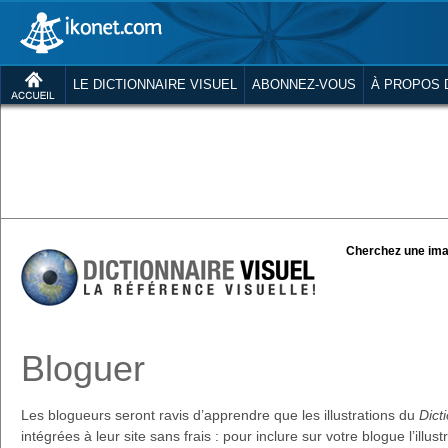
LE DICTIONNAIRE VISUEL
ABONNEZ-VOUS
À PROPOS 
Cherchez une ima
Bloguer
Les blogueurs seront ravis d’apprendre que les illustrations du
Dict
intégrées à leur site sans frais : pour inclure sur votre blogue l’illus