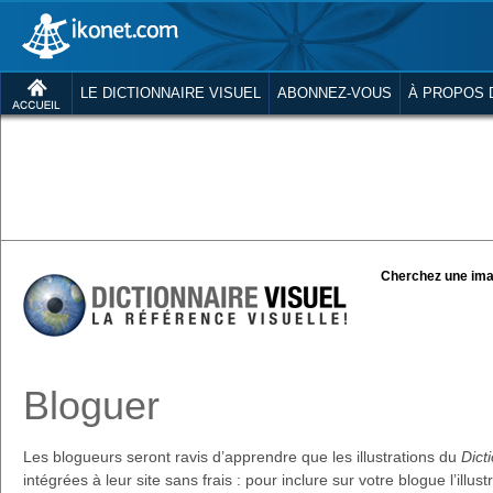
LE DICTIONNAIRE VISUEL
ABONNEZ-VOUS
À PROPOS 
Cherchez une ima
Bloguer
Les blogueurs seront ravis d’apprendre que les illustrations du
Dict
intégrées à leur site sans frais : pour inclure sur votre blogue l’illus