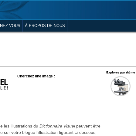
NEZ-VOUS
À PROPOS DE NOUS
Explorez par thème
Cherchez une image :
 les illustrations du
Dictionnaire Visuel
peuvent être
re sur votre blogue l’illustration figurant ci-dessous,