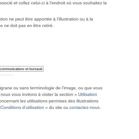
ocié et collez celui-ci à l’endroit où vous souhaitez la
ion ne peut être apportée à l’illustration ou à la
ne ne doit pas en être retiré.
iligrane ou sans terminologie de l’image, ou que vous
 nous vous invitons à visiter la section «
Utilisation
ncernant les utilisations permises des illustrations
«
Conditions d’utilisation
» du site ou
contactez-nous
.