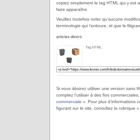
copiez simplement le tag HTML qui y est ass
faire apparaître.
Veuillez toutefois noter qu’aucune modificat
terminologie qui l’entoure, et que le filigra
articles divers
Tag HTML :
Si vous désirez utiliser une version sans f
comptez l’utiliser à des fins commerciales,
commerciale
». Pour plus d’informations co
figurant sur le site, consultez la rubrique 