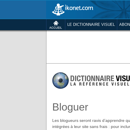
LE DICTIONNAIRE VISUEL
ABON
Bloguer
Les blogueurs seront ravis d’apprendre que
intégrées à leur site sans frais : pour inclu