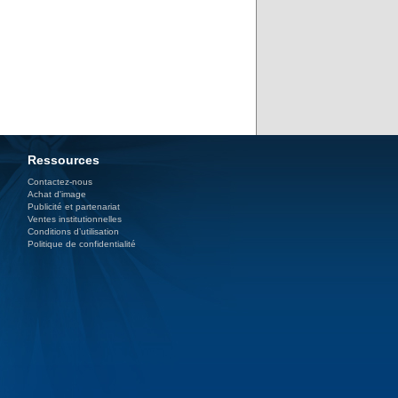
Ressources
Contactez-nous
Achat d'image
Publicité et partenariat
Ventes institutionnelles
Conditions d’utilisation
Politique de confidentialité