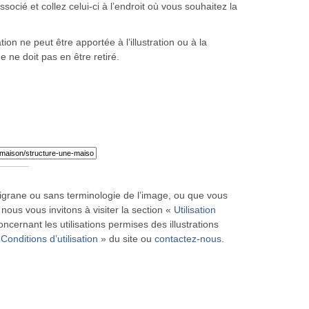
ocié et collez celui-ci à l’endroit où vous souhaitez la
ion ne peut être apportée à l’illustration ou à la
ne ne doit pas en être retiré.
iligrane ou sans terminologie de l’image, ou que vous
 nous vous invitons à visiter la section «
Utilisation
ncernant les utilisations permises des illustrations
«
Conditions d’utilisation
» du site ou
contactez-nous
.