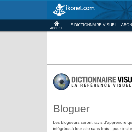
LE DICTIONNAIRE VISUEL
ABON
Bloguer
Les blogueurs seront ravis d’apprendre que
intégrées à leur site sans frais : pour inclu