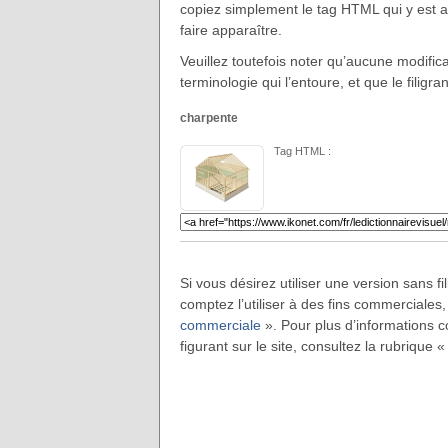
copiez simplement le tag HTML qui y est ass
faire apparaître.
Veuillez toutefois noter qu’aucune modificat
terminologie qui l’entoure, et que le filigra
charpente
Tag HTML :
Si vous désirez utiliser une version sans f
comptez l’utiliser à des fins commerciales,
commerciale
». Pour plus d’informations co
figurant sur le site, consultez la rubrique 