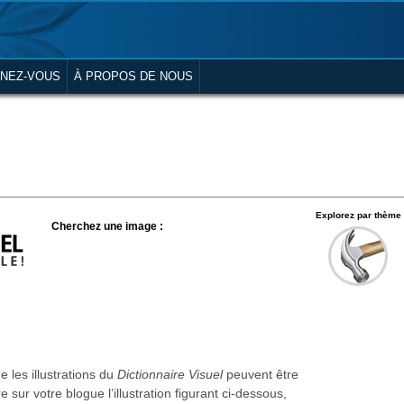
NEZ-VOUS
À PROPOS DE NOUS
Explorez par thème
Cherchez une image :
 les illustrations du
Dictionnaire Visuel
peuvent être
re sur votre blogue l’illustration figurant ci-dessous,