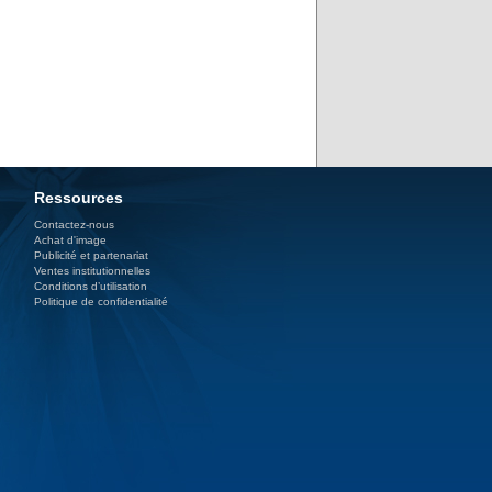
Ressources
Contactez-nous
Achat d'image
Publicité et partenariat
Ventes institutionnelles
Conditions d’utilisation
Politique de confidentialité