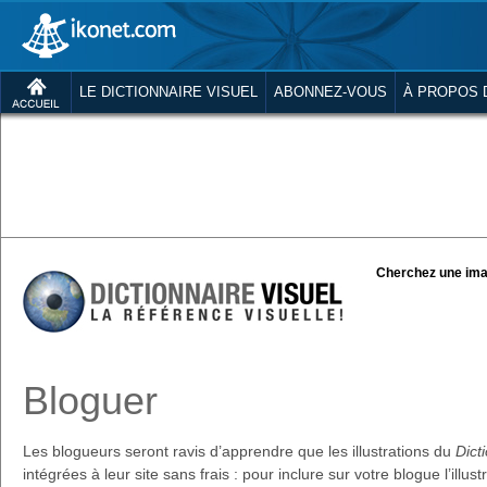
LE DICTIONNAIRE VISUEL
ABONNEZ-VOUS
À PROPOS 
Cherchez une ima
Bloguer
Les blogueurs seront ravis d’apprendre que les illustrations du
Dict
intégrées à leur site sans frais : pour inclure sur votre blogue l’illus