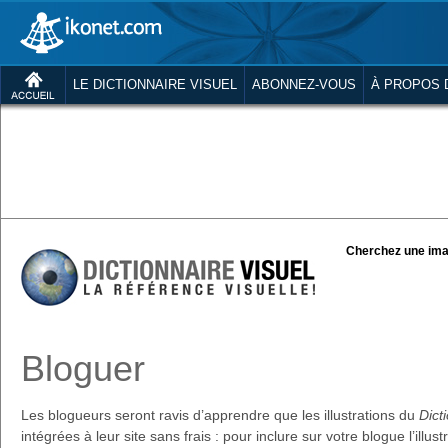
LE DICTIONNAIRE VISUEL
ABONNEZ-VOUS
À PROPOS 
Cherchez une ima
Bloguer
Les blogueurs seront ravis d’apprendre que les illustrations du
Dict
intégrées à leur site sans frais : pour inclure sur votre blogue l’illus