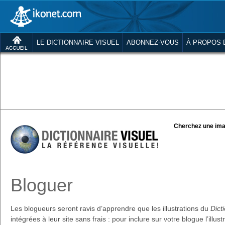
LE DICTIONNAIRE VISUEL
ABONNEZ-VOUS
À PROPOS 
Cherchez une ima
Bloguer
Les blogueurs seront ravis d’apprendre que les illustrations du
Dict
intégrées à leur site sans frais : pour inclure sur votre blogue l’illus