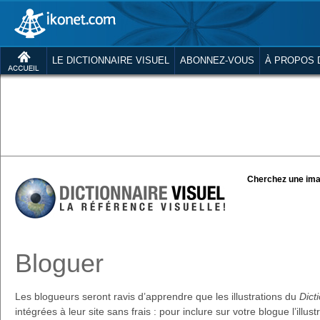
LE DICTIONNAIRE VISUEL
ABONNEZ-VOUS
À PROPOS 
Cherchez une ima
Bloguer
Les blogueurs seront ravis d’apprendre que les illustrations du
Dict
intégrées à leur site sans frais : pour inclure sur votre blogue l’illus